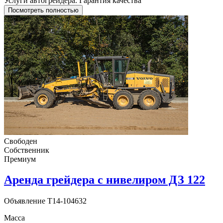
Услуги автогрейдера. Гарантия качества
Посмотреть полностью
Свободен
Собственник
Премиум
Аренда грейдера с нивелиром ДЗ 122
Объявление
T14-104632
Масса