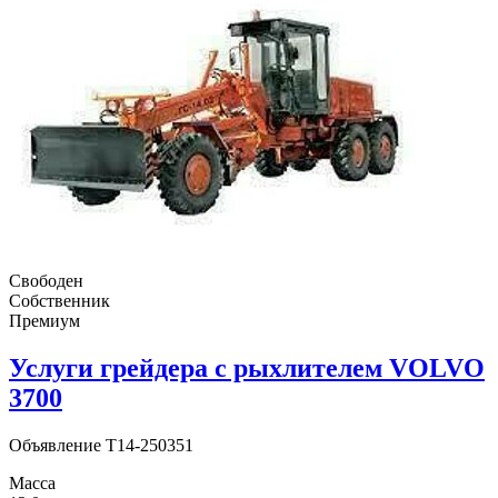
Свободен
Собственник
Премиум
Услуги грейдера с рыхлителем VOLVO
3700
Объявление
T14-250351
Масса