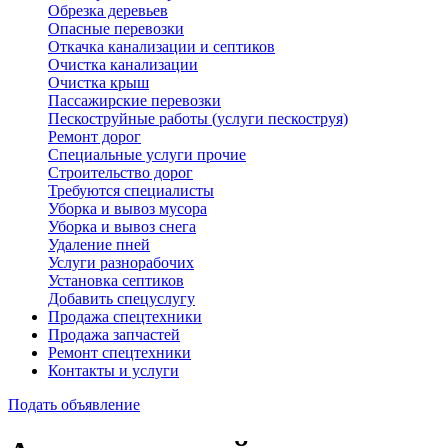
Обрезка деревьев
Опасные перевозки
Откачка канализации и септиков
Очистка канализации
Очистка крыш
Пассажирские перевозки
Пескоструйные работы (услуги пескоструя)
Ремонт дорог
Специальные услуги прочие
Строительство дорог
Требуются специалисты
Уборка и вывоз мусора
Уборка и вывоз снега
Удаление пней
Услуги разнорабочих
Установка септиков
Добавить спецуслугу
Продажа спецтехники
Продажа запчастей
Ремонт спецтехники
Контакты и услуги
Подать объявление