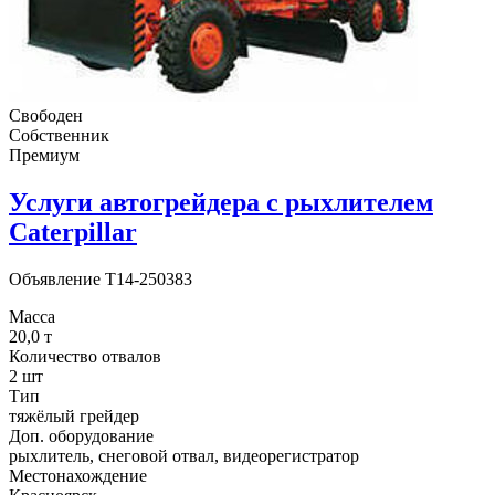
Свободен
Собственник
Премиум
Услуги автогрейдера с рыхлителем
Caterpillar
Объявление
T14-250383
Масса
20,0 т
Количество отвалов
2 шт
Тип
тяжёлый грейдер
Доп. оборудование
рыхлитель, снеговой отвал, видеорегистратор
Местонахождение