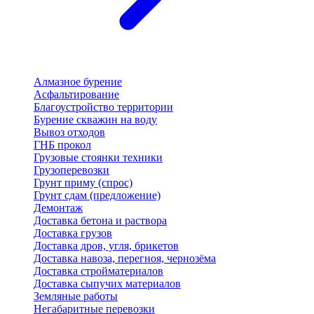
Алмазное бурение
Асфальтирование
Благоустройство территории
Бурение скважин на воду
Вывоз отходов
ГНБ прокол
Грузовые стоянки техники
Грузоперевозки
Грунт приму (спрос)
Грунт сдам (предложение)
Демонтаж
Доставка бетона и раствора
Доставка грузов
Доставка дров, угля, брикетов
Доставка навоза, перегноя, чернозёма
Доставка стройматериалов
Доставка сыпучих материалов
Земляные работы
Негабаритные перевозки