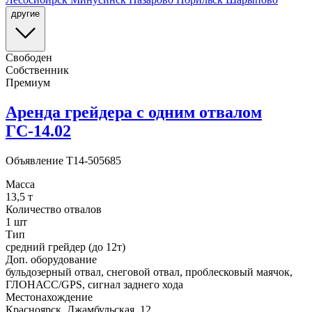
другие
Свободен
Собственник
Премиум
Аренда грейдера с одним отвалом
ГС-14.02
Объявление
T14-505685
Масса
13,5 т
Количество отвалов
1 шт
Тип
средний грейдер (до 12т)
Доп. оборудование
бульдозерный отвал, снеговой отвал, проблесковый маячок,
ГЛОНАСС/GPS, сигнал заднего хода
Местонахождение
Красноярск, Джамбульская, 12