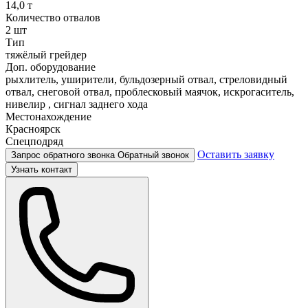
14,0 т
Количество отвалов
2 шт
Тип
тяжёлый грейдер
Доп. оборудование
рыхлитель, уширители, бульдозерный отвал, стреловидный
отвал, снеговой отвал, проблесковый маячок, искрогаситель,
нивелир , сигнал заднего хода
Местонахождение
Красноярск
Спецподряд
Оставить заявку
Запрос обратного звонка
Обратный звонок
Узнать контакт