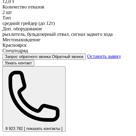
12,0 т
Количество отвалов
2 шт
Тип
средний грейдер (до 12т)
Доп. оборудование
рыхлитель, бульдозерный отвал, сигнал заднего хода
Местонахождение
Красноярск
Спецподряд
Оставить заявку
Запрос обратного звонка
Обратный звонок
Узнать контакт
8 923 782 [ показать контакты ]