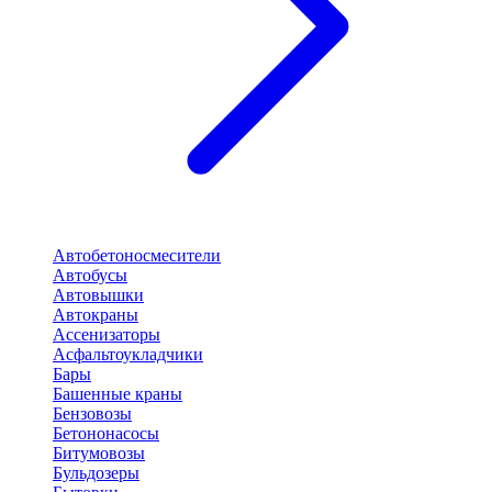
Автобетоносмесители
Автобусы
Автовышки
Автокраны
Ассенизаторы
Асфальтоукладчики
Бары
Башенные краны
Бензовозы
Бетононасосы
Битумовозы
Бульдозеры