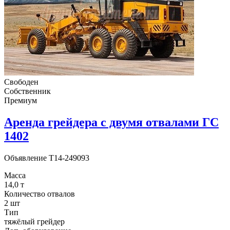
Свободен
Собственник
Премиум
Аренда грейдера с двумя отвалами ГС
1402
Объявление
T14-249093
Масса
14,0 т
Количество отвалов
2 шт
Тип
тяжёлый грейдер