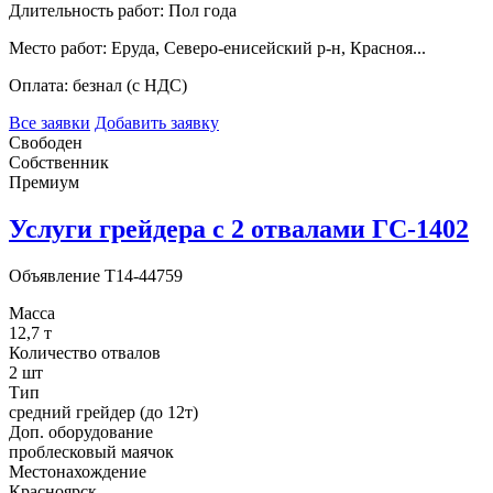
Длительность работ:
Пол года
Место работ:
Еруда, Северо-енисейский р-н, Красноя...
Оплата:
безнал (с НДС)
Все заявки
Добавить заявку
Свободен
Собственник
Премиум
Услуги грейдера с 2 отвалами ГС-1402
Объявление
T14-44759
Масса
12,7 т
Количество отвалов
2 шт
Тип
средний грейдер (до 12т)
Доп. оборудование
проблесковый маячок
Местонахождение
Красноярск