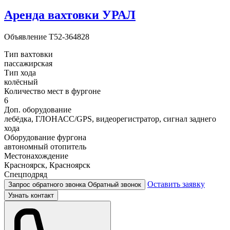
Аренда вахтовки УРАЛ
Объявление
T52-364828
Тип вахтовки
пассажирская
Тип хода
колёсный
Количество мест в фургоне
6
Доп. оборудование
лебёдка, ГЛОНАСС/GPS, видеорегистратор, сигнал заднего
хода
Оборудование фургона
автономный отопитель
Местонахождение
Красноярск, Красноярск
Спецподряд
Оставить заявку
Запрос обратного звонка
Обратный звонок
Узнать контакт