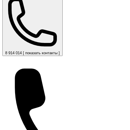
8 914 014 [ показать контакты ]