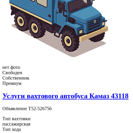
нет фото
Свободен
Собственник
Премиум
Услуги вахтового автобуса Камаз 43118
Объявление
T52-526756
Тип вахтовки
пассажирская
Тип хода