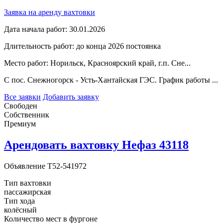
Заявка на аренду вахтовки
Дата начала работ:
30.01.2026
Длительность работ:
до конца 2026 постоянка
Место работ:
Норильск, Красноярский край, г.п. Сне...
С пос. Снежногорск - Усть-Хантайская ГЭС. График работы ...
Все заявки
Добавить заявку
Свободен
Собственник
Премиум
Арендовать вахтовку Нефаз 43118
Объявление
T52-541972
Тип вахтовки
пассажирская
Тип хода
колёсный
Количество мест в фургоне