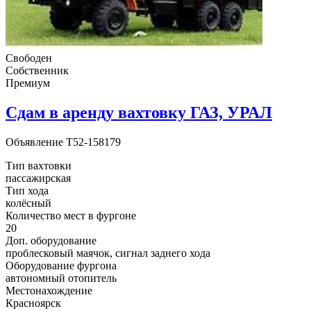
Свободен
Собственник
Премиум
Сдам в аренду вахтовку ГАЗ, УРАЛ
Объявление
T52-158179
Тип вахтовки
пассажирская
Тип хода
колёсный
Количество мест в фургоне
20
Доп. оборудование
проблесковый маячок, сигнал заднего хода
Оборудование фургона
автономный отопитель
Местонахождение
Красноярск