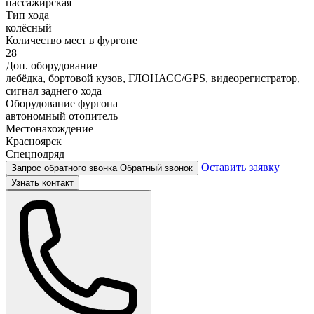
пассажирская
Тип хода
колёсный
Количество мест в фургоне
28
Доп. оборудование
лебёдка, бортовой кузов, ГЛОНАСС/GPS, видеорегистратор,
сигнал заднего хода
Оборудование фургона
автономный отопитель
Местонахождение
Красноярск
Спецподряд
Оставить заявку
Запрос обратного звонка
Обратный звонок
Узнать контакт