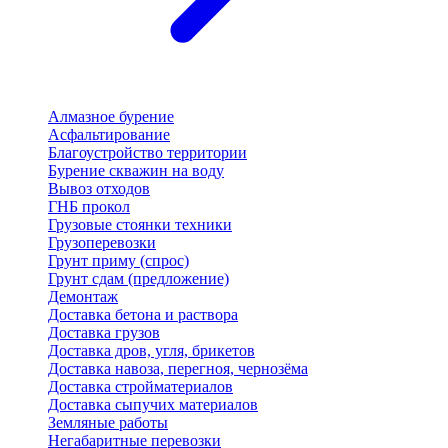
Алмазное бурение
Асфальтирование
Благоустройство территории
Бурение скважин на воду
Вывоз отходов
ГНБ прокол
Грузовые стоянки техники
Грузоперевозки
Грунт приму (спрос)
Грунт сдам (предложение)
Демонтаж
Доставка бетона и раствора
Доставка грузов
Доставка дров, угля, брикетов
Доставка навоза, перегноя, чернозёма
Доставка стройматериалов
Доставка сыпучих материалов
Земляные работы
Негабаритные перевозки