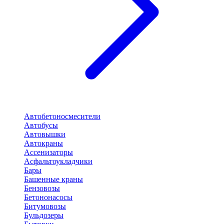
Автобетоносмесители
Автобусы
Автовышки
Автокраны
Ассенизаторы
Асфальтоукладчики
Бары
Башенные краны
Бензовозы
Бетононасосы
Битумовозы
Бульдозеры