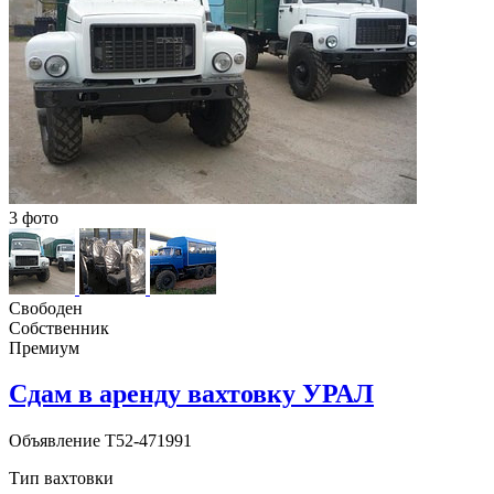
3 фото
Свободен
Собственник
Премиум
Сдам в аренду вахтовку УРАЛ
Объявление
T52-471991
Тип вахтовки