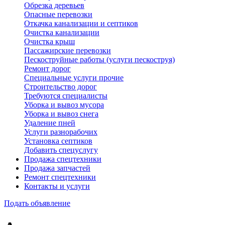
Обрезка деревьев
Опасные перевозки
Откачка канализации и септиков
Очистка канализации
Очистка крыш
Пассажирские перевозки
Пескоструйные работы (услуги пескоструя)
Ремонт дорог
Специальные услуги прочие
Строительство дорог
Требуются специалисты
Уборка и вывоз мусора
Уборка и вывоз снега
Удаление пней
Услуги разнорабочих
Установка септиков
Добавить спецуслугу
Продажа спецтехники
Продажа запчастей
Ремонт спецтехники
Контакты и услуги
Подать объявление