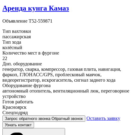
Аренда кунга Камаз
Объявление
T52-559871
Тип вахтовки
пассажирская
Тип хода
колёсный
Количество мест в фургоне
22
Доп. оборудование
генератор, сварка, компрессор, газовая плита, навигация,
фаркоп, ГЛОНАСС/GPS, проблесковый маячок,
видеорегистратор, искрогаситель, сигнал заднего хода
Оборудование фургона
автономный отопитель, вентиляционный люк, переговорное
устройство
Готов работать
Красноярск
Спецподряд
Оставить заявку
Запрос обратного звонка
Обратный звонок
Узнать контакт